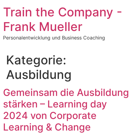
Zum
Train the Company -
Inhalt
springen
Frank Mueller
Personalentwicklung und Business Coaching
Kategorie:
Ausbildung
Gemeinsam die Ausbildung
stärken – Learning day
2024 von Corporate
Learning & Change