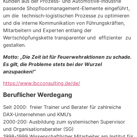
Kunden aus der Prozess- und Automotive-Industrie
passende Shopfloormanagement-Elemente eingeführt,
um die technisch-logistischen Prozesse zu optimieren
und die interne Kommunikation von Führungskräften,
Mitarbeitern und Experten entlang der
Wertschöpfungskette transparenter und effizienter zu
gestalten.
Motto: „
Die Zeit ist für Feuerwehraktionen zu schade.
Es gilt, die Probleme stets bei der Wurzel
anzupacken!“
https://www.lbcconsulting.de/de/
Beruflicher Werdegang
Seit 2000: freier Trainer und Berater für zahlreiche
DAX-Unternehmen und KMU’s
2000-200: Ausbildung zum systemischen Supervisor
und Organisationsberater (SG)
1998-1999 Wissenschaftlicher Mitarbeiter am Institut für