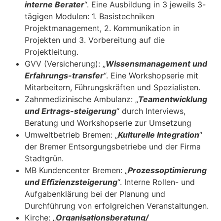
interne Berater
“. Eine Ausbildung in 3 jeweils 3-
tägigen Modulen: 1. Basistechniken
Projektmanagement, 2. Kommunikation in
Projekten und 3. Vorbereitung auf die
Projektleitung.
GVV (Versicherung): „
Wissensmanagement und
Erfahrungs-transfer
“. Eine Workshopserie mit
Mitarbeitern, Führungskräften und Spezialisten.
Zahnmedizinische Ambulanz: „
Teamentwicklung
und Ertrags-steigerung
“ durch Interviews,
Beratung und Workshopserie zur Umsetzung
Umweltbetrieb Bremen: „
Kulturelle Integration
“
der Bremer Entsorgungsbetriebe und der Firma
Stadtgrün.
MB Kundencenter Bremen: „
Prozessoptimierung
und Effizienzsteigerung
“. Interne Rollen- und
Aufgabenklärung bei der Planung und
Durchführung von erfolgreichen Veranstaltungen.
Kirche: „
Organisationsberatung/