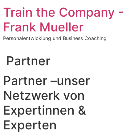
Zum
Train the Company -
Inhalt
springen
Frank Mueller
Personalentwicklung und Business Coaching
Partner
Partner –unser
Netzwerk von
Expertinnen &
Experten