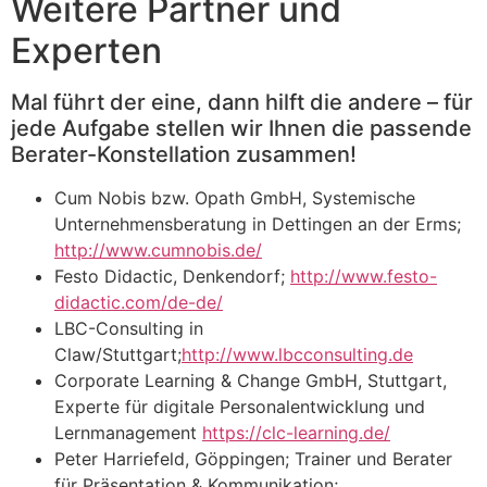
Weitere Partner und
Experten
Mal führt der eine, dann hilft die andere – für
jede Aufgabe stellen wir Ihnen die passende
Berater-Konstellation zusammen!
Cum Nobis bzw. Opath GmbH, Systemische
Unternehmensberatung in Dettingen an der Erms;
http://www.cumnobis.de/
Festo Didactic, Denkendorf;
http://www.festo-
didactic.com/de-de/
LBC-Consulting in
Claw/Stuttgart;
http://www.lbcconsulting.de
Corporate Learning & Change GmbH, Stuttgart,
Experte für digitale Personalentwicklung und
Lernmanagement
https://clc-learning.de/
Peter Harriefeld, Göppingen; Trainer und Berater
für Präsentation & Kommunikation;