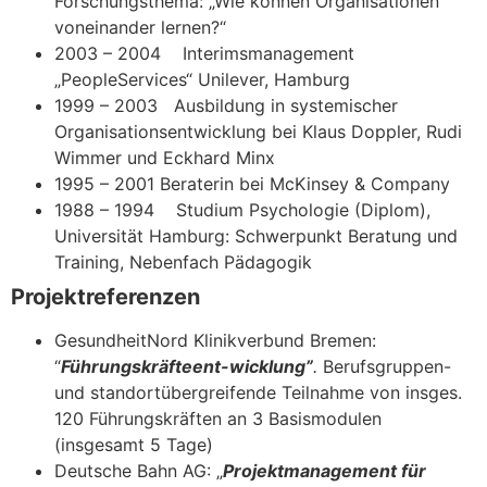
Forschungsthema: „Wie können Organisationen
voneinander lernen?“
2003 – 2004 Interimsmanagement
„PeopleServices“ Unilever, Hamburg
1999 – 2003 Ausbildung in systemischer
Organisationsentwicklung bei Klaus Doppler, Rudi
Wimmer und Eckhard Minx
1995 – 2001 Beraterin bei McKinsey & Company
1988 – 1994 Studium Psychologie (Diplom),
Universität Hamburg: Schwerpunkt Beratung und
Training, Nebenfach Pädagogik
Projektreferenzen
GesundheitNord Klinikverbund Bremen:
“
Führungskräfteent-wicklung”
.
Berufsgruppen-
und standortübergreifende Teilnahme von insges.
120 Führungskräften an 3 Basismodulen
(insgesamt 5 Tage)
Deutsche Bahn AG: „
Projektmanagement für