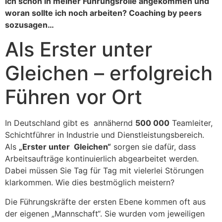
ich schon in meiner Führungsrolle angekommen und
woran sollte ich noch arbeiten? Coaching by peers
sozusagen…
Als Erster unter
Gleichen – erfolgreich
Führen vor Ort
In Deutschland gibt es annähernd
500 000
Teamleiter,
Schichtführer in Industrie und Dienstleistungsbereich.
Als
„Erster unter Gleichen“
sorgen sie dafür, dass
Arbeitsaufträge kontinuierlich abgearbeitet werden.
Dabei müssen Sie Tag für Tag mit vielerlei Störungen
klarkommen. Wie dies bestmöglich meistern?
Die Führungskräfte der ersten Ebene kommen oft aus
der eigenen „Mannschaft“. Sie wurden vom jeweiligen