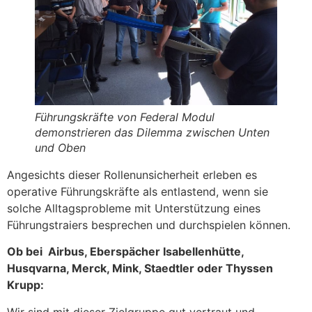
Führungskräfte von Federal Modul
demonstrieren das Dilemma zwischen Unten
und Oben
Angesichts dieser Rollenunsicherheit erleben es
operative Führungskräfte als entlastend, wenn sie
solche Alltagsprobleme mit Unterstützung eines
Führungstraiers besprechen und durchspielen können.
Ob bei Airbus, Eberspächer Isabellenhütte,
Husqvarna, Merck, Mink, Staedtler oder Thyssen
Krupp:
Wir sind mit dieser Zielgruppe gut vertraut und