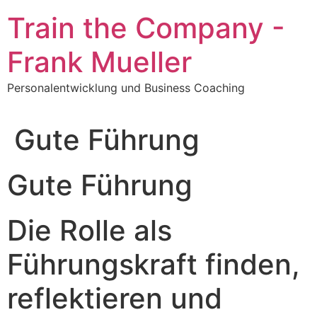
Zum
Train the Company -
Inhalt
springen
Frank Mueller
Personalentwicklung und Business Coaching
Gute Führung
Gute Führung
Die Rolle als
Führungskraft finden,
reflektieren und