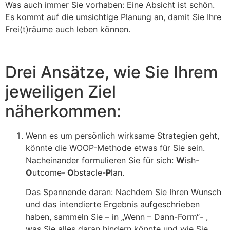
Was auch immer Sie vorhaben: Eine Absicht ist schön.
Es kommt auf die umsichtige Planung an, damit Sie Ihre
Frei(t)räume auch leben können.
Drei Ansätze, wie Sie Ihrem
jeweiligen Ziel
näherkommen:
Wenn es um persönlich wirksame Strategien geht,
könnte die WOOP-Methode etwas für Sie sein.
Nacheinander formulieren Sie für sich:
W
ish-
O
utcome-
O
bstacle-
P
lan.
Das Spannende daran: Nachdem Sie Ihren Wunsch
und das intendierte Ergebnis aufgeschrieben
haben, sammeln Sie – in „Wenn – Dann-Form“- ,
was Sie alles daran hindern könnte und wie Sie