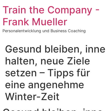
Zum
Train the Company -
Inhalt
springen
Frank Mueller
Personalentwicklung und Business Coaching
Gesund bleiben, inne
halten, neue Ziele
setzen – Tipps für
eine angenehme
Winter-Zeit