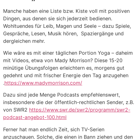
Manche haben eine Liste bzw. Kiste voll mit positiven
Dingen, aus denen sie sich jederzeit bedienen.
Wohltuendes für Leib, Magen und Seele – dazu Spiele,
Gespräche, Lesen, Musik hören, Spaziergänge und
dergleichen mehr.
Wie wäre es mit einer täglichen Portion Yoga – daheim
mit Videos, etwa von Mady Morrison? Diese 15-20
minütige Übungsfolgen erleichtern es, morgens gut
gedehnt und mit frischer Energie den Tag anzugehen
.
https://www.madymorrison.com/
Dazu sind jede Menge Podcasts empfehlenswert,
insbesondere die der öffentlich-rechtlichen Sender, z.B.
von SWR2
https://www.swr.de/swr2/programm/swr2-
podcast-angebot-100.html
Ferner hat man endlich Zeit, sich TV-Serien
anzuschauen. Solche, die einen in Bann ziehen und den