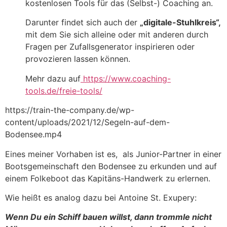
kostenlosen Tools für das (Selbst-) Coaching an.
Darunter findet sich auch der
„digitale-Stuhlkreis“,
mit dem Sie sich alleine oder mit anderen durch
Fragen per Zufallsgenerator inspirieren oder
provozieren lassen können.
Mehr dazu auf
https://www.coaching-
tools.de/freie-tools/
https://train-the-company.de/wp-
content/uploads/2021/12/Segeln-auf-dem-
Bodensee.mp4
Eines meiner Vorhaben ist es, als Junior-Partner in einer
Bootsgemeinschaft den Bodensee zu erkunden und auf
einem Folkeboot das Kapitäns-Handwerk zu erlernen.
Wie heißt es analog dazu bei Antoine St. Exupery:
Wenn Du ein Schiff bauen willst, dann trommle nicht