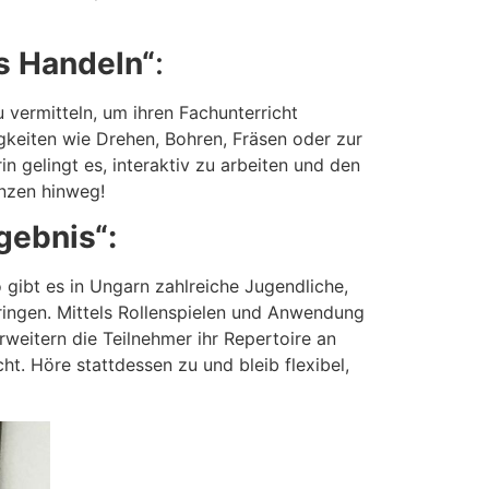
s Handeln“
:
 vermitteln, um ihren Fachunterricht
igkeiten wie Drehen, Bohren, Fräsen oder zur
 gelingt es, interaktiv zu arbeiten und den
enzen hinweg!
gebnis“:
ibt es in Ungarn zahlreiche Jugendliche,
ringen. Mittels Rollenspielen und Anwendung
erweitern die Teilnehmer ihr Repertoire an
t. Höre stattdessen zu und bleib flexibel,