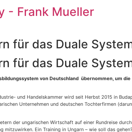
 - Frank Mueller
rn für das Duale System
rn für das Duale System
Ausbildungssystem von Deutschland übernommen, um die
strie- und Handelskammer wird seit Herbst 2015 in Budapes
arischen Unternehmen und deutschen Tochterfirmen (darunte
etern der ungarischen Wirtschaft auf einer Rundreise dur
g mitzuwirken. Ein Training in Ungarn – wie soll das gehen? 