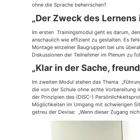
ohne die Sprache beherrschen?
„Der Zweck des Lernens i
Im ersten Trainingsmodul geht es darum, den 
anschaulich wie effizient zu gestalten. Es fe
Montage einzelner Baugruppen bei uns überall
Diskussionen der Teilnehmer im Plenum zu fol
„Klar in der Sache, freun
Im zweiten Modul stehen das Thema „Führung“
die von der Schule ohne echte Vorbereitung 
der Prinzipien des (DISC-) Persönlichkeitsprof
Möglichkeiten im Umgang mit schwierigen Situa
getreu der Devise: „Wenn dieser Zugang nicht