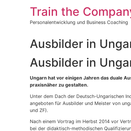
Zum
Train the Company
Inhalt
springen
Personalentwicklung und Business Coaching
Ausbilder in Unga
Ausbilder in Unga
Ungarn hat vor einigen Jahren das duale 
praxisnäher zu gestalten.
Unter dem Dach der Deutsch-Ungarischen Indu
angeboten für Ausbilder und Meister von ung
und ZF).
Nach einem Vortrag im Herbst 2014 vor Vertr
bei der didaktisch-methodischen Qualifizierun