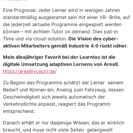
Eine Prognose: Jeder Lerner wird in wenigen Jahren
standardmäßig ausgestattet sein mit einer VR- Brille, auf
die jederzeit aktuelle Programme eingespielt werden
können – mit echtem Tutor on demand. Dies just-in
Time und via cloud-solution.
Die Vision des cyber-
aktiven Mitarbeiters gemäß Industrie 4.0 rückt näher.
Mein diesjähriger Favorit bei der Learntec ist die
digitale Umsetzung adaptiven Lernens von Area9.
https://area9lyceum.de/
Zu Beginn des Programms schätzt der Lerner seinem
Bedarf und Können ein. Analog zum Fahrzeug, dessen
Geschwindigkeit sich jeweils automatisch der
Verkehrsdichte anpasst, reagiert das Programm
entsprechend.
Danach erhält er nur dasjenige Wissen, das er wirklich
braucht, und muss nicht viele Seiten gelangweilt