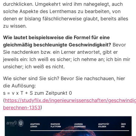
durchklicken. Umgekehrt wird ihm nahegelegt, auch
solche Aspekte des Lernthemas zu bearbeiten, von
denen er bislang fälschlicherweise glaubt, bereits alles
zu wissen.
Wie lautet beispielsweise die Formel für eine
gleichmäßig beschleunigte Geschwindigkeit?
Bevor
Sie nachdenken bzw. ein Lerner antwortet, gibt er
jeweils ein: Ich weiß es sicher; ich nehme an; ich bin mir
unsicher; ich weiß es nicht.
Wie sicher sind Sie sich? Bevor Sie nachschauen, hier
die Auflösung:
s = v x T + S zum Zeitpunkt 0
(
https://studyflix.de/ingenieurwissenschaften/geschwindig
berechnen-1353
)