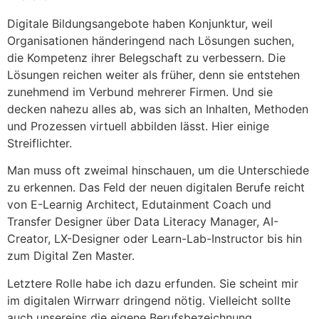
Digitale Bildungsangebote haben Konjunktur, weil
Organisationen händeringend nach Lösungen suchen,
die Kompetenz ihrer Belegschaft zu verbessern. Die
Lösungen reichen weiter als früher, denn sie entstehen
zunehmend im Verbund mehrerer Firmen. Und sie
decken nahezu alles ab, was sich an Inhalten, Methoden
und Prozessen virtuell abbilden lässt. Hier einige
Streiflichter.
Man muss oft zweimal hinschauen, um die Unterschiede
zu erkennen. Das Feld der neuen digitalen Berufe reicht
von E-Learnig Architect, Edutainment Coach und
Transfer Designer über Data Literacy Manager, AI-
Creator, LX-Designer oder Learn-Lab-Instructor bis hin
zum Digital Zen Master.
Letztere Rolle habe ich dazu erfunden. Sie scheint mir
im digitalen Wirrwarr dringend nötig. Vielleicht sollte
auch unsereins die eigene Berufsbezeichnung