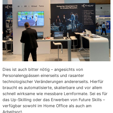
Dies ist auch bitter nötig – angesichts von
Personalengpässen einerseits und rasanter
technologischer Veränderungen andererseits. Hierfür
braucht es automatisierte, skalierbare und vor allem
schnell wirksame wie messbare Lernformate. Sei es für
das Up-Skilling oder das Erwerben von Future Skills –
verfügbar sowohl im Home Office als auch am
Arbeitsort.