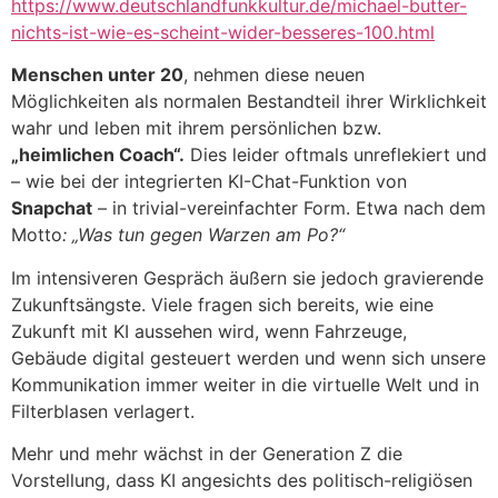
https://www.deutschlandfunkkultur.de/michael-butter-
nichts-ist-wie-es-scheint-wider-besseres-100.html
Menschen unter 20
, nehmen diese neuen
Möglichkeiten als normalen Bestandteil ihrer Wirklichkeit
wahr und leben mit ihrem persönlichen bzw.
„heimlichen Coach“.
Dies leider oftmals unreflekiert und
– wie bei der integrierten KI-Chat-Funktion von
Snapchat
– in trivial-vereinfachter Form. Etwa nach dem
Motto
: „Was tun gegen Warzen am Po?“
Im intensiveren Gespräch äußern sie jedoch gravierende
Zukunftsängste. Viele fragen sich bereits, wie eine
Zukunft mit KI aussehen wird, wenn Fahrzeuge,
Gebäude digital gesteuert werden und wenn sich unsere
Kommunikation immer weiter in die virtuelle Welt und in
Filterblasen verlagert.
Mehr und mehr wächst in der Generation Z die
Vorstellung, dass KI angesichts des politisch-religiösen