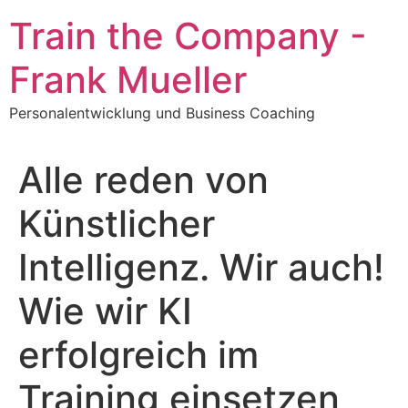
Zum
Train the Company -
Inhalt
springen
Frank Mueller
Personalentwicklung und Business Coaching
Alle reden von
Künstlicher
Intelligenz. Wir auch!
Wie wir KI
erfolgreich im
Training einsetzen