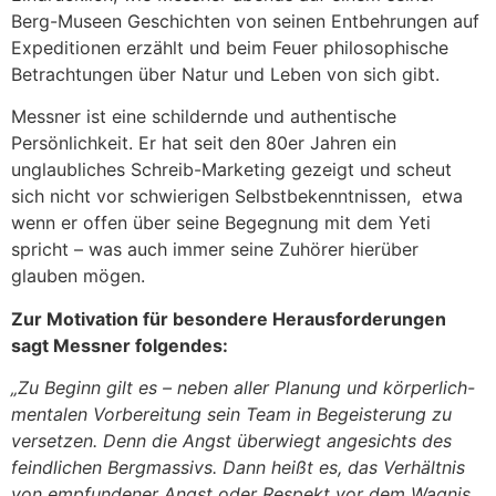
Berg-Museen Geschichten von seinen Entbehrungen auf
Expeditionen erzählt und beim Feuer philosophische
Betrachtungen über Natur und Leben von sich gibt.
Messner ist eine schildernde und authentische
Persönlichkeit. Er hat seit den 80er Jahren ein
unglaubliches Schreib-Marketing gezeigt und scheut
sich nicht vor schwierigen Selbstbekenntnissen, etwa
wenn er offen über seine Begegnung mit dem Yeti
spricht – was auch immer seine Zuhörer hierüber
glauben mögen.
Zur Motivation für besondere Herausforderungen
sagt Messner folgendes:
„Zu Beginn gilt es – neben aller Planung und körperlich-
mentalen Vorbereitung sein Team in Begeisterung zu
versetzen. Denn die Angst überwiegt angesichts des
feindlichen Bergmassivs. Dann heißt es, das Verhältnis
von empfundener Angst oder Respekt vor dem Wagnis