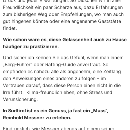
Druck und jeder Erwartungen. So tauschen wir in aller
Freundlichkeit ein paar Scherze aus, dazu Erfahrungen
zum bisherigen Weg oder Empfehlungen, wo man auch
gut hingehen könnte oder eine angenehme Gaststätte
findet.
Wie schön wäre es, diese Gelassenheit auch zu Hause
häufiger zu praktizieren.
Und sicherlich kennen Sie das Gefühl, wenn man einem
„Berg-Führer“ oder Rafting-Guide anvertraut. So
empfinden es nahezu alle als angenehm, eine Zeitlang
den Anweisungen eines anderen zu folgen – im
Vertrauen darauf, dass diese Person einen nicht in die
Irre führt. Klima-freundlich eben, ohne Stress und
Verunsicherung.
In Südtirol ist es ein Genuss, ja fast ein „Muss“,
Reinhold Messner zu erleben.
Eindrücklich, wie Messner abends auf einem seiner