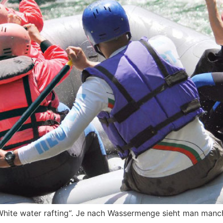
White water rafting“. Je nach Wassermenge sieht man manch