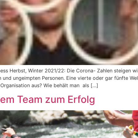
ness Herbst, Winter 2021/22: Die Corona- Zahlen steigen w
nd ungeimpten Personen. Eine vierte oder gar fünfte Welle
 Organisation aus? Wie behält man als […]
dem Team zum Erfolg