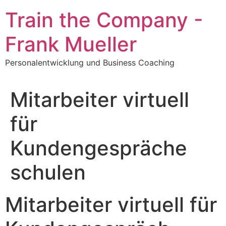
Zum
Train the Company -
Inhalt
springen
Frank Mueller
Personalentwicklung und Business Coaching
Mitarbeiter virtuell
für
Kundengespräche
schulen
Mitarbeiter virtuell für