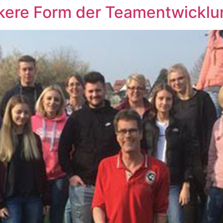
ockere Form der Teamentwickl