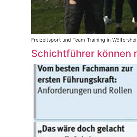
Freizeitsport und Team-Training in Wölfershe
Schichtführer können 