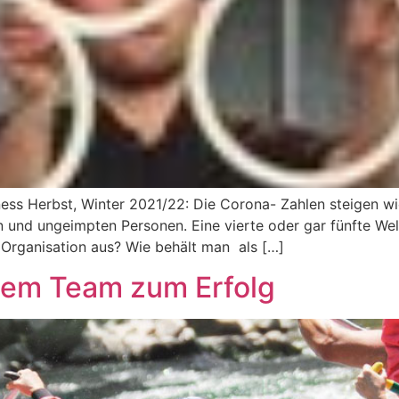
ness Herbst, Winter 2021/22: Die Corona- Zahlen steigen w
nd ungeimpten Personen. Eine vierte oder gar fünfte Welle
 Organisation aus? Wie behält man als […]
dem Team zum Erfolg