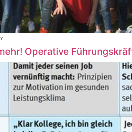
im
mehr! Operative Führungskräf