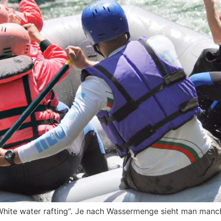
White water rafting“. Je nach Wassermenge sieht man manch