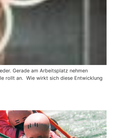
ieder. Gerade am Arbeitsplatz nehmen
 rollt an. Wie wirkt sich diese Entwicklung